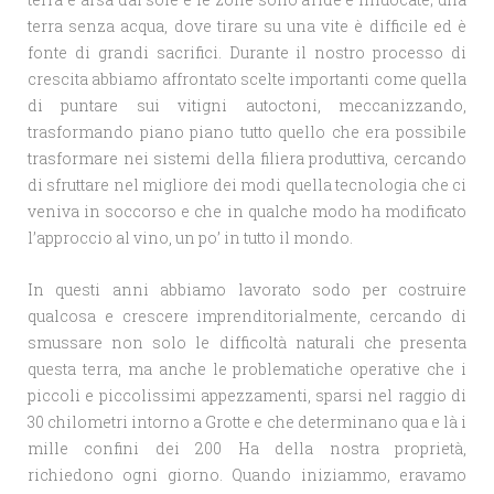
terra senza acqua, dove tirare su una vite è difficile ed è
fonte di grandi sacrifici. Durante il nostro processo di
crescita abbiamo affrontato scelte importanti come quella
di puntare sui vitigni autoctoni, meccanizzando,
trasformando piano piano tutto quello che era possibile
trasformare nei sistemi della filiera produttiva, cercando
di sfruttare nel migliore dei modi quella tecnologia che ci
veniva in soccorso e che in qualche modo ha modificato
l’approccio al vino, un po’ in tutto il mondo.
In questi anni abbiamo lavorato sodo per costruire
qualcosa e crescere imprenditorialmente, cercando di
smussare non solo le difficoltà naturali che presenta
questa terra, ma anche le problematiche operative che i
piccoli e piccolissimi appezzamenti, sparsi nel raggio di
30 chilometri intorno a Grotte e che determinano qua e là i
mille confini dei 200 Ha della nostra proprietà,
richiedono ogni giorno. Quando iniziammo, eravamo