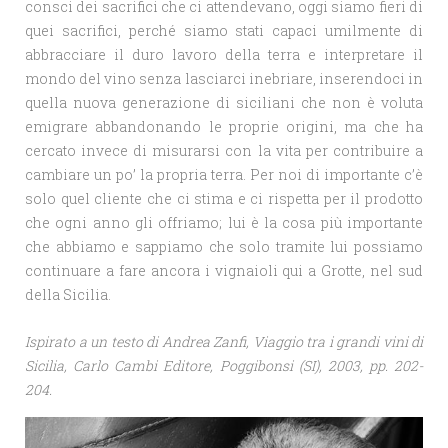
consci dei sacrifici che ci attendevano, oggi siamo fieri di
quei sacrifici, perché siamo stati capaci umilmente di
abbracciare il duro lavoro della terra e interpretare il
mondo del vino senza lasciarci inebriare, inserendoci in
quella nuova generazione di siciliani che non è voluta
emigrare abbandonando le proprie origini, ma che ha
cercato invece di misurarsi con la vita per contribuire a
cambiare un po’ la propria terra. Per noi di importante c’è
solo quel cliente che ci stima e ci rispetta per il prodotto
che ogni anno gli offriamo; lui è la cosa più importante
che abbiamo e sappiamo che solo tramite lui possiamo
continuare a fare ancora i vignaioli qui a Grotte, nel sud
della Sicilia.
Ispirato a un testo di Andrea Zanfi, Viaggio tra i grandi vini di
Sicilia, Carlo Cambi Editore, Poggibonsi (SI), 2003, pp. 202-
204.