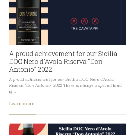
A proud achievement for our Sicilia
DOC Nero d’Avola Riserva “Don
Antonio” 2022
A proud achievement for our Sicilia DOC Nero d’Avola
Riserva “Don Antonio” 2022 There is always a special kind
of…
Learn more