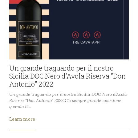
Un grande traguardo per il nostro
Sicilia DOC Nero d’Avola Riserva “Don
Antonio” 2022
Un grande traguardo per il nostro Sicilia DOC Nero d’Avola
Riserva “Don Antonio” 2022 C’è sempre grande emozione
quando il…
Learn more