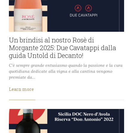
Un brindisi al nostro Rosè di
Morgante 2025: Due Cavatappi dalla
guida Untold di Decanto!
C’è sempre grande entusiasmo quando la passione e la cura
quotidiana dedicate alla vigna e alla cantina vengono
premiate da…
Learn more