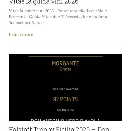
Vitae la guida vini 2026
Vitae la guida vini 2026 Presentata alla Leopolda a
Firenze la Guida Vitae di AIS (Associazione Italiana
Sommelier). Siamo…
Learn more
Falstaff Trophy Sicilia 2026 – Don