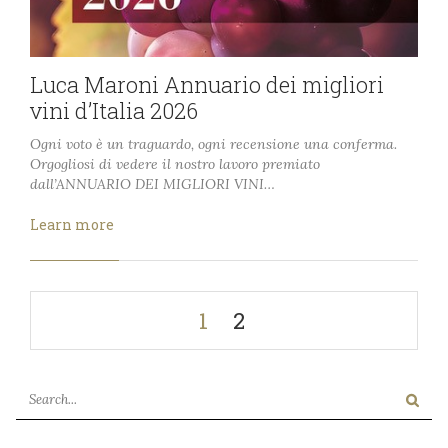
Luca Maroni Annuario dei migliori
vini d’Italia 2026
Ogni voto è un traguardo, ogni recensione una conferma.
Orgogliosi di vedere il nostro lavoro premiato
dall’ANNUARIO DEI MIGLIORI VINI…
Learn more
1
2