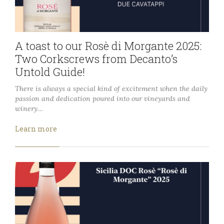
A toast to our Rosè di Morgante 2025:
Two Corkscrews from Decanto’s
Untold Guide!
There is always a special kind of excitement when the daily
passion and dedication poured into our vineyards and
winery…
Learn more