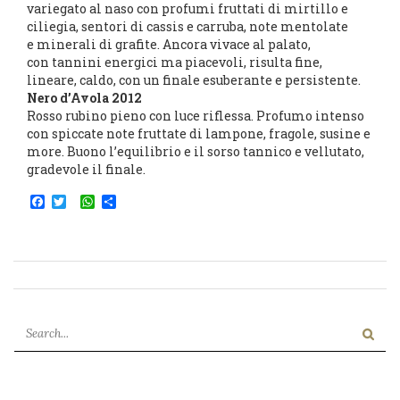
variegato al naso con profumi fruttati di mirtillo e
ciliegia, sentori di cassis e carruba, note mentolate
e minerali di grafite. Ancora vivace al palato,
con tannini energici ma piacevoli, risulta fine,
lineare, caldo, con un finale esuberante e persistente.
Nero d’Avola 2012
Rosso rubino pieno con luce riflessa. Profumo intenso
con spiccate note fruttate di lampone, fragole, susine e
more. Buono l’equilibrio e il sorso tannico e vellutato,
gradevole il finale.
Facebook
Twitter
WhatsApp
Condividi