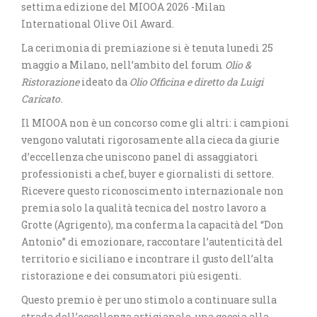
settima edizione del MIOOA 2026 -Milan
International Olive Oil Award.
La cerimonia di premiazione si è tenuta lunedì 25
maggio a Milano, nell’ambito del forum
Olio &
Ristorazione
ideato da
Olio Officina e diretto da Luigi
Caricato.
Il MIOOA non è un concorso come gli altri: i campioni
vengono valutati rigorosamente alla cieca da giurie
d’eccellenza che uniscono panel di assaggiatori
professionisti a chef, buyer e giornalisti di settore.
Ricevere questo riconoscimento internazionale non
premia solo la qualità tecnica del nostro lavoro a
Grotte (Agrigento), ma conferma la capacità del “Don
Antonio” di emozionare, raccontare l’autenticità del
territorio e siciliano e incontrare il gusto dell’alta
ristorazione e dei consumatori più esigenti.
Questo premio è per uno stimolo a continuare sulla
strada dell’eccellenza artigianale, una goccia alla