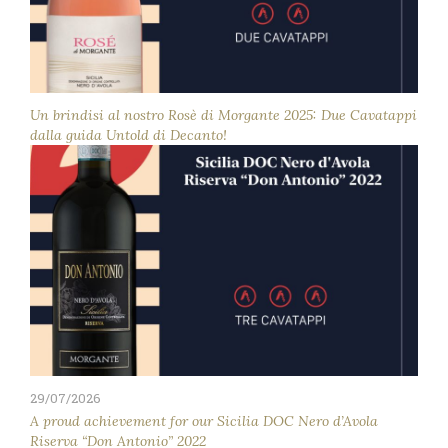
Un brindisi al nostro Rosè di Morgante 2025: Due Cavatappi
dalla guida Untold di Decanto!
29/07/2026
A proud achievement for our Sicilia DOC Nero d’Avola
Riserva “Don Antonio” 2022