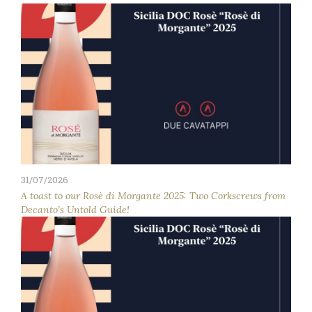
31/07/2026
A toast to our Rosè di Morgante 2025: Two Corkscrews from
Decanto’s Untold Guide!