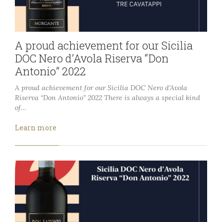
A proud achievement for our Sicilia
DOC Nero d’Avola Riserva “Don
Antonio” 2022
A proud achievement for our Sicilia DOC Nero d’Avola
Riserva “Don Antonio” 2022 There is always a special kind
of…
Learn more