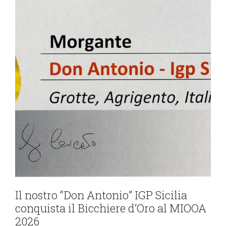
Il nostro “Don Antonio” IGP Sicilia
conquista il Bicchiere d’Oro al MIOOA
2026