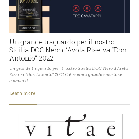
Un grande traguardo per il nostro
Sicilia DOC Nero d’Avola Riserva “Don
Antonio” 2022
Un grande traguardo per il nostro Sicilia DOC Nero d’Avola
Riserva “Don Antonio” 2022 C’è sempre grande emozione
quando il…
Learn more